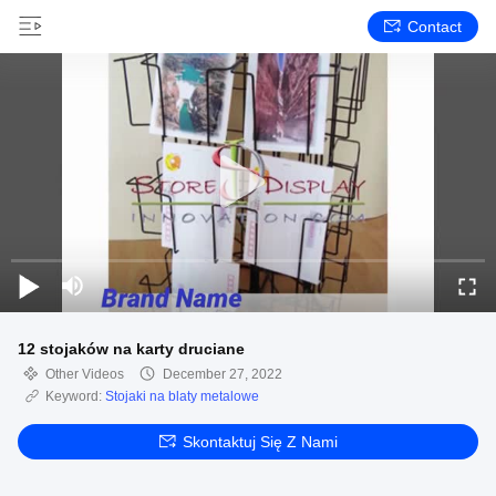
Contact
12 stojaków na karty druciane
Other Videos
December 27, 2022
Keyword:
Stojaki na blaty metalowe
Skontaktuj Się Z Nami