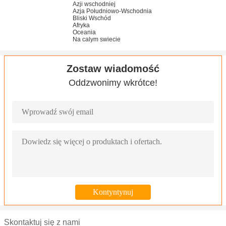
Azji wschodniej
Azja Południowo-Wschodnia
Bliski Wschód
Afryka
Oceania
Na calym swiecie
Zostaw wiadomość
Oddzwonimy wkrótce!
Skontaktuj się z nami