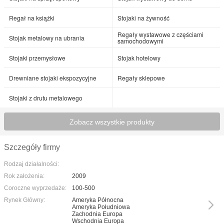
Regał na książki
Stojaki na żywność
Regały wystawowe z częściami
Stojak metalowy na ubrania
samochodowymi
Stojaki przemysłowe
Stojak hotelowy
Drewniane stojaki ekspozycyjne
Regały sklepowe
Stojaki z drutu metalowego
Zobacz wszystkie produkty
Szczegóły firmy
Rodzaj działalności:
Rok założenia:
2009
Coroczne wyprzedaże:
100-500
Rynek Główny:
Ameryka Północna
Ameryka Południowa
Zachodnia Europa
Wschodnia Europa