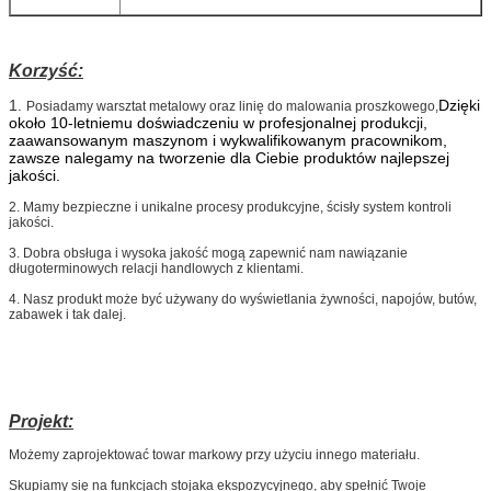
Korzyść:
1.
Dzięki
Posiadamy warsztat metalowy oraz linię do malowania proszkowego,
około 10-letniemu doświadczeniu w profesjonalnej produkcji,
zaawansowanym maszynom i wykwalifikowanym pracownikom,
zawsze nalegamy na tworzenie dla Ciebie produktów najlepszej
jakości.
2. Mamy bezpieczne i unikalne procesy produkcyjne, ścisły system kontroli
jakości.
3. Dobra obsługa i wysoka jakość mogą zapewnić nam nawiązanie
długoterminowych relacji handlowych z klientami.
4. Nasz produkt może być używany do wyświetlania żywności, napojów, butów,
zabawek i tak dalej.
Projekt:
Możemy zaprojektować towar markowy przy użyciu innego materiału.
Skupiamy się na funkcjach stojaka ekspozycyjnego, aby spełnić Twoje