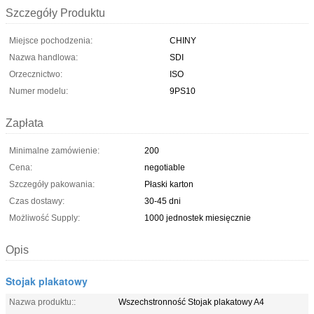
Szczegóły Produktu
Miejsce pochodzenia:
CHINY
Nazwa handlowa:
SDI
Orzecznictwo:
ISO
Numer modelu:
9PS10
Zapłata
Minimalne zamówienie:
200
Cena:
negotiable
Szczegóły pakowania:
Płaski karton
Czas dostawy:
30-45 dni
Możliwość Supply:
1000 jednostek miesięcznie
Opis
Stojak plakatowy
Nazwa produktu::
Wszechstronność Stojak plakatowy A4