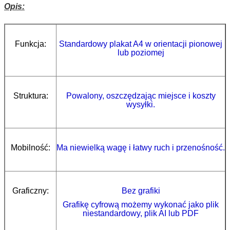
Opis:
Funkcja:
Standardowy plakat A4 w orientacji pionowej
lub poziomej
Struktura:
Powalony, oszczędzając miejsce i koszty
wysyłki.
Mobilność:
Ma niewielką wagę i łatwy ruch i przenośność.
Graficzny:
Bez grafiki
Grafikę cyfrową możemy wykonać jako plik
niestandardowy, plik AI lub PDF