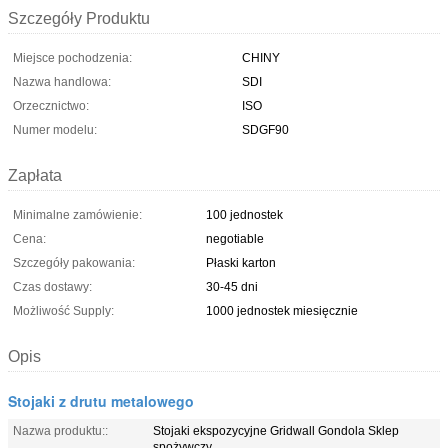
Szczegóły Produktu
Miejsce pochodzenia:
CHINY
Nazwa handlowa:
SDI
Orzecznictwo:
ISO
Numer modelu:
SDGF90
Zapłata
Minimalne zamówienie:
100 jednostek
Cena:
negotiable
Szczegóły pakowania:
Płaski karton
Czas dostawy:
30-45 dni
Możliwość Supply:
1000 jednostek miesięcznie
Opis
Stojaki z drutu metalowego
Nazwa produktu::
Stojaki ekspozycyjne Gridwall Gondola Sklep
spożywczy