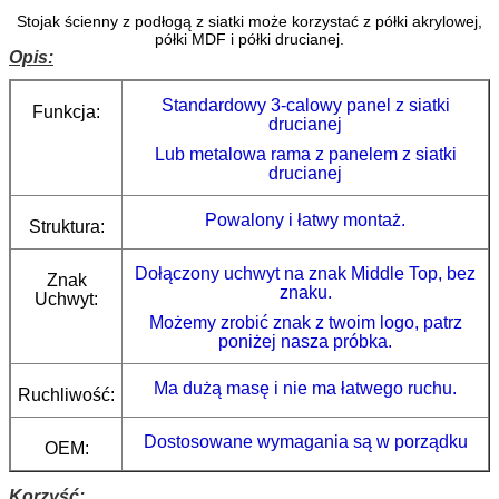
Stojak ścienny z podłogą z siatki może korzystać z półki akrylowej,
półki MDF i półki drucianej.
Opis:
Standardowy 3-calowy panel z siatki
Funkcja:
drucianej
Lub metalowa rama z panelem z siatki
drucianej
Powalony i łatwy montaż.
Struktura:
Dołączony uchwyt na znak Middle Top, bez
Znak
znaku.
Uchwyt:
Możemy zrobić znak z twoim logo, patrz
poniżej nasza próbka.
Ma dużą masę i nie ma łatwego ruchu.
Ruchliwość:
Dostosowane wymagania są w porządku
OEM:
Korzyść: