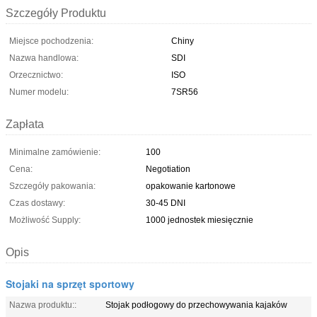
Szczegóły Produktu
Miejsce pochodzenia:
Chiny
Nazwa handlowa:
SDI
Orzecznictwo:
ISO
Numer modelu:
7SR56
Zapłata
Minimalne zamówienie:
100
Cena:
Negotiation
Szczegóły pakowania:
opakowanie kartonowe
Czas dostawy:
30-45 DNI
Możliwość Supply:
1000 jednostek miesięcznie
Opis
Stojaki na sprzęt sportowy
Nazwa produktu::
Stojak podłogowy do przechowywania kajaków